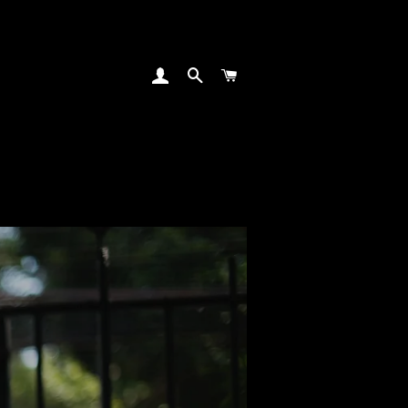
INGRESAR
BUSCAR
CARRITO