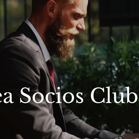
a Socios Clu